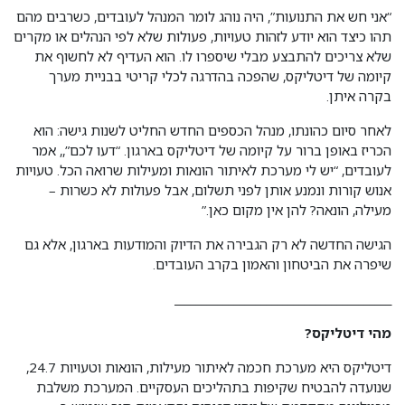
“אני חש את התנועות”, היה נוהג לומר המנהל לעובדים, כשרבים מהם
תהו כיצד הוא יודע לזהות טעויות, פעולות שלא לפי הנהלים או מקרים
שלא צריכים להתבצע מבלי שיספרו לו. הוא העדיף לא לחשוף את
קיומה של דיטליקס, שהפכה בהדרגה לכלי קריטי בבניית מערך
בקרה איתן.
לאחר סיום כהונתו, מנהל הכספים החדש החליט לשנות גישה: הוא
הכריז באופן ברור על קיומה של דיטליקס בארגון. “דעו לכם”,, אמר
לעובדים, “יש לי מערכת לאיתור הונאות ומעילות שרואה הכל. טעויות
אנוש קורות ונמנע אותן לפני תשלום, אבל פעולות לא כשרות –
מעילה, הונאה? להן אין מקום כאן.”
הגישה החדשה לא רק הגבירה את הדיוק והמודעות בארגון, אלא גם
שיפרה את הביטחון והאמון בקרב העובדים.
________________________________________
מהי דיטליקס?
דיטליקס היא מערכת חכמה לאיתור מעילות, הונאות וטעויות 24.7,
שנועדה להבטיח שקיפות בתהליכים העסקיים. המערכת משלבת