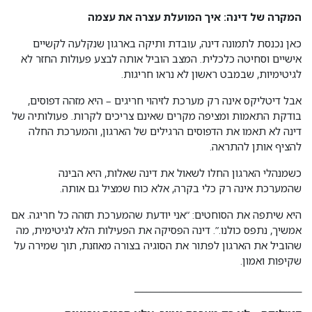
המקרה של דינה: איך המועלת עצרה את עצמה
כאן נכנסת לתמונה דינה, עובדת ותיקה בארגון שנקלעה לקשיים
אישיים וסחיטה כלכלית. המצב הוביל אותה לבצע פעולות החזר לא
לגיטימיות, שבמבט ראשון לא נראו חריגות.
אבל דיטליקס אינה רק מערכת לזיהוי חריגים – היא מזהה דפוסים,
בודקת התאמות ומציפה מקרים שאינם צריכים לקרות. פעולותיה של
דינה לא תאמו את הדפוסים הרגילים של הארגון, והמערכת החלה
להציף אותן להתראה.
כשמנהלי הארגון החלו לשאול את דינה שאלות, היא הבינה
שהמערכת אינה רק כלי בקרה, אלא כוח שמציל גם אותה.
היא שיתפה את הסוחטים: “אני יודעת שהמערכת תזהה כל חריגה. אם
אמשיך, נתפס כולנו.”. דינה הפסיקה את הפעילות הלא לגיטימית, מה
שהוביל את הארגון לפתור את הסוגיה בצורה מאוזנת, תוך שמירה על
שקיפות ואמון.
________________________________________