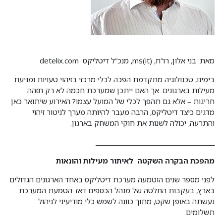
מאת: בני אלון, רו”ח, ms(it), מנכ”ל דיטליקס detelix.com
בימינו, טכנולוגיה מתקדמת הפכה לכלי מרכזי בזיהוי טעויות ומניעת
מעילות בארגונים. אך האם ייתכן שמערכת חכמה לא רק תזהה
חריגות – אלא גם תהפך לכלי של המועל עצמו? האירוע שיתואר כאן
מדגים כיצד דיטליקס, הרבה מעבר להיותה מערך לניטור זיהוי
והתרעה, יכולה לשנות את חוקי המשחק בארגון.
________________________________________
מהפכת הבקרה השקטה לאיתור מעילות והונאות
לפני מספר שנים הוטמעה מערכת דיטליקס באחד הארגונים הגדולים
בארץ, בעקבות החלטה של מנהל הכספים דאז. הטמעת המערכת
נעשתה באופן שקט, מתוך כוונה לשמש כלי מודיעיני לניהול
תשלומים.