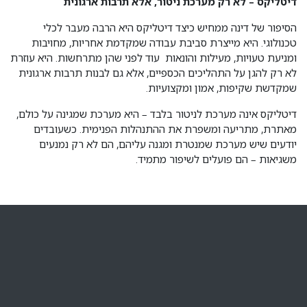
דיטליקס – לא רק מערכת ניטור, אלא תרבות ארגונית
הסיפור של דינה ממחיש כיצד דיטליקס היא הרבה מעבר לכלי
טכנולוגי. היא מייצרת סביבת עבודה שמקדמת אחריות, מחויבות
ומניעת טעויות, מעילות והונאות עוד לפני שהן מתרחשות. היא עוזרת
לא רק להגן על התהליכים הכספיים, אלא גם לבנות תרבות ארגונית
שמקדשת שקיפות, אמון ומקצועיות.
דיטליקס אינה מערכת לניטור בלבד – היא מערכת שמגינה על כולם,
מאתרת, מתריעה ומשפרת את ההתנהלות הפנימית. כשעובדים
יודעים שיש מערכת שמנטרת ומגנה עליהם, הם לא רק נמנעים
משגיאות – הם פועלים לשיפור מתמיד.