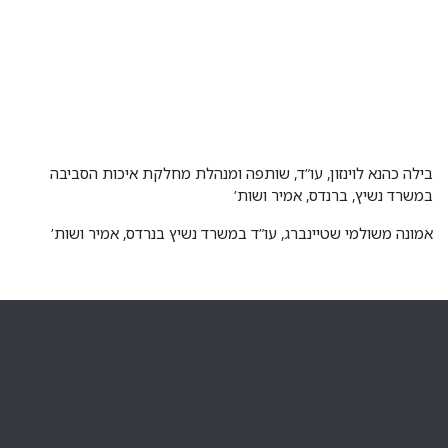
בילה כהנא לוינזון, עו”ד, שותפה ומנהלת מחלקת איכות הסביבה
במשרד נשיץ, ברנדס, אמיר ושות’
אמונה משולמי שטיינברג, עו”ד במשרד נשיץ בנרדס, אמיר ושות’