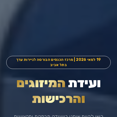
19 למאי 2026 | מרכז הכנסים הבורסה לניירות ערך
בתל אביב
ועידת
המיזוגים
והרכישות
בואו להיות איתנו בוועידה מרתקת ומקצועית