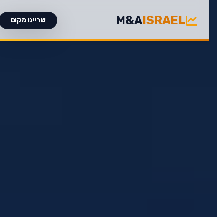
M&A
ISRAEL
שריינו מקום